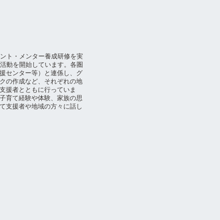
レント・メンター養成研修を実
る活動を開始しています。各圏
援センター等）と連係し、グ
クの作成など、それぞれの地
支援者とともに行っていま
子育て経験や体験、家族の思
て支援者や地域の方々に話し