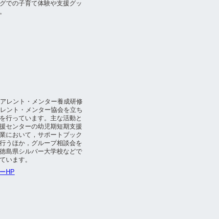
グでの子育て体験や支援グッ
。
ペアレント・メンター養成研修
アレント・メンター協会を立ち
を行っています。主な活動と
援センターの幼児期短期支援
業において，サポートブック
行うほか，グループ相談会を
徳島県シルバー大学校などで
ています。
ーHP