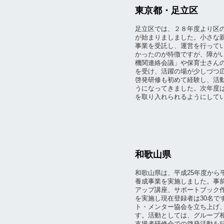
東京都・足立区
足立区では、２８年度より区
が始まりましました。小さな
事業を受託し、運営を行って
かったのが特徴ですが、障が
機関連絡会議」や保育士さん
を受け、活躍の場が少しづつ
啓発研修も初めて経験し、活
うになってきました。次年度
を取り入れられるようにして
和歌山県
和歌山県は、平成25年度から
養成事業を実施しました。事
アップ講座、サポートブック
を実施し現在登録者は30名で
ト・メンター協会を立ち上げ
す。活動としては、グループ
支援者研修会での啓発活動を