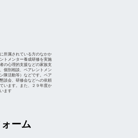
に所属されている方のなかか
ントメンター養成研修を実施
者の心理的支援などの家族支
、個別相談、ペアレントメン
ン隊活動等）などです。ペア
懇談会、研修会などへの依頼
ています。また、２９年度か
います
フォーム