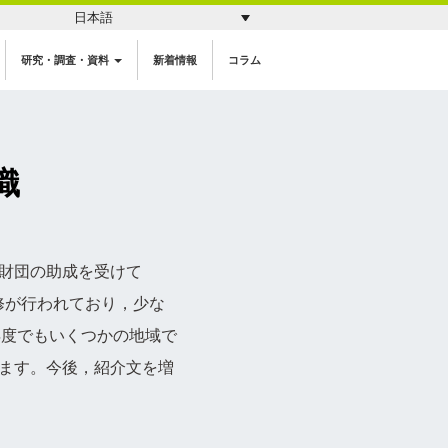
日本語
研究・調査・資料
新着情報
コラム
織
財団の助成を受けて
研修が行われており，少な
7年度でもいくつかの地域で
ます。今後，紹介文を増