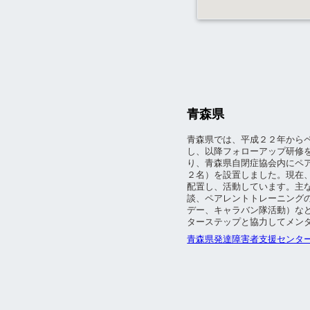
青森県
青森県では、平成２２年から
し、以降フォローアップ研修
り、青森県自閉症協会内にペ
２名）を設置しました。現在
配置し、活動しています。主
談、ペアレントトレーニング
デー、キャラバン隊活動）な
ターステップと協力してメン
青森県発達障害者支援センター