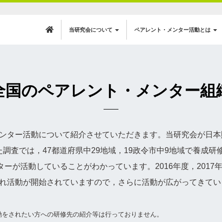
当研究会について
ペアレント・メンター活動とは
全国のペアレント・メンター組
ンター活動について紹介させていただきます。当研究会が日本
行った調査では，47都道府県中29地域，19政令市中9地域で養成
ターが活動していることがわかっています。2016年度，201
れ活動が開始されていますので，さらに活動が広がってきてい
動をされたい方への研修先の紹介等は行っておりません。