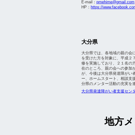
E-mail：
pmehime@gmail.com
HP：
https://www.facebook.c
大分県
大分県では、各地域の親の会
を受けた方を対象に、平成２
修を実施しており、２１名の
在のところ、親の会への参加
が、今後は大分県発達障がい
ー、ホームスタート、相談支
分県のメンター活動の充実を
大分県発達障がい者支援センター
地方メ